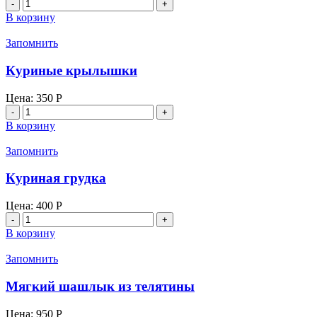
Количество
товара
В корзину
Помидор
Запомнить
Куриные крылышки
Цена:
350
Р
Количество
товара
В корзину
Куриные
крылышки
Запомнить
Куриная грудка
Цена:
400
Р
Количество
товара
В корзину
Куриная
грудка
Запомнить
Мягкий шашлык из телятины
Цена:
950
Р