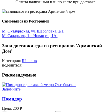
Оплата наличными или по карте при доставке.
Самовывоз из Ресторанов.
М. Октябрьская, ул. Шаболовка, 2/1,
М. Саларьево, 1-я Новая ул., 1А
Зона доставки еды из ресторанов 'Армянский
Дом'
Категория:
Шашлык
поделиться:
Рекомендуемые
Запомнить
Помидор
Цена:
200
Р