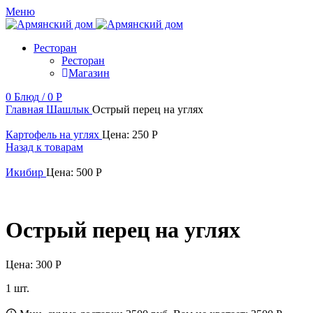
Меню
Ресторан
Ресторан
Магазин
0
Блюд
/
0
Р
Главная
Шашлык
Острый перец на углях
Картофель на углях
Цена:
250
Р
Назад к товарам
Икибир
Цена:
500
Р
Острый перец на углях
Цена:
300
Р
1 шт.