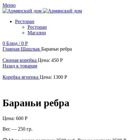
Меню
Ресторан
Ресторан
Магазин
0
Блюд
/
0
Р
Главная
Шашлык
Бараньи ребра
Свиная корейка
Цена:
450
Р
Назад к товарам
Корейка ягненка
Цена:
1300
Р
Бараньи ребра
Цена:
600
Р
Вес — 250 гр.