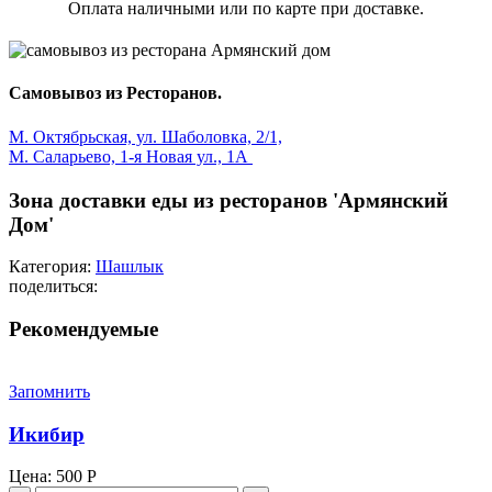
Оплата наличными или по карте при доставке.
Самовывоз из Ресторанов.
М. Октябрьская, ул. Шаболовка, 2/1,
М. Саларьево, 1-я Новая ул., 1А
Зона доставки еды из ресторанов 'Армянский
Дом'
Категория:
Шашлык
поделиться:
Рекомендуемые
Запомнить
Икибир
Цена:
500
Р