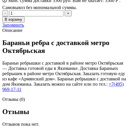
🛈 Мин. сумма доставки 3500 руб. Вам не хватает:
3500
Р
.
Самовывоз без минимальной суммы.
Количество
товара
В корзину
Бараньи
Запомнить
ребра
Описание
Бараньи ребра с доставкой метро
Октябрьская
Бараньи ребрышки с доставкой в районе метро Октябрьская
— Доставка готовой еды в Якиманке. Доставка Бараньих
ребрышек в районе метро Октябрьская. Заказать готовую еду
из кафе «Армянский дом». Бараньи ребрышки с доставкой на
дом Якиманка. Заказать можно на сайте или по тел.:
+7(495)
969-17-11
Отзывы (0)
Отзывы
Отзывов пока нет.