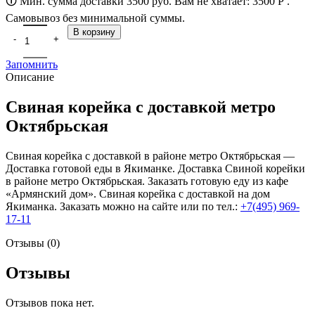
🛈 Мин. сумма доставки 3500 руб. Вам не хватает:
3500
Р
.
Самовывоз без минимальной суммы.
В корзину
Запомнить
Описание
Свиная корейка с доставкой метро
Октябрьская
Свиная корейка с доставкой в районе метро Октябрьская —
Доставка готовой еды в Якиманке. Доставка Свиной корейки
в районе метро Октябрьская. Заказать готовую еду из кафе
«Армянский дом». Свиная корейка с доставкой на дом
Якиманка. Заказать можно на сайте или по тел.:
+7(495) 969-
17-11
Отзывы (0)
Отзывы
Отзывов пока нет.