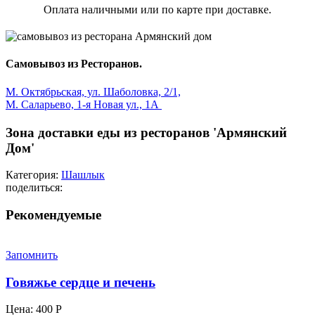
Оплата наличными или по карте при доставке.
Самовывоз из Ресторанов.
М. Октябрьская, ул. Шаболовка, 2/1,
М. Саларьево, 1-я Новая ул., 1А
Зона доставки еды из ресторанов 'Армянский
Дом'
Категория:
Шашлык
поделиться:
Рекомендуемые
Запомнить
Говяжье сердце и печень
Цена:
400
Р