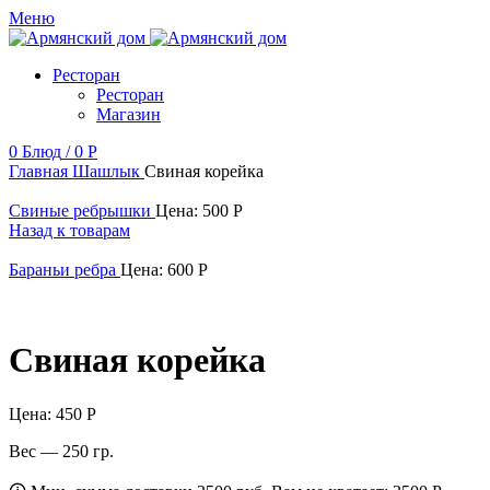
Меню
Ресторан
Ресторан
Магазин
0
Блюд
/
0
Р
Главная
Шашлык
Свиная корейка
Свиные ребрышки
Цена:
500
Р
Назад к товарам
Бараньи ребра
Цена:
600
Р
Свиная корейка
Цена:
450
Р
Вес — 250 гр.