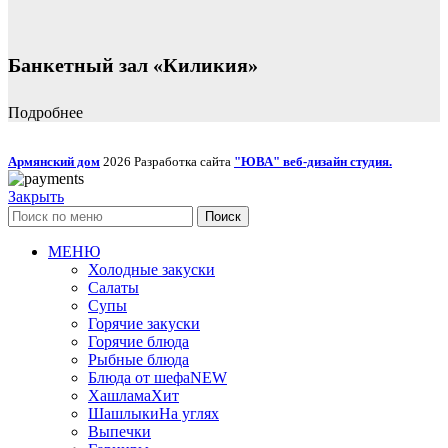
Банкетный зал «Киликия»
Подробнее
Армянский дом
2026 Разработка сайта
"ЮВА" веб-дизайн студия.
Закрыть
Поиск
МЕНЮ
Холодные закуски
Салаты
Супы
Горячие закуски
Горячие блюда
Рыбные блюда
Блюда от шефа
NEW
Хашлама
Хит
Шашлыки
На углях
Выпечки