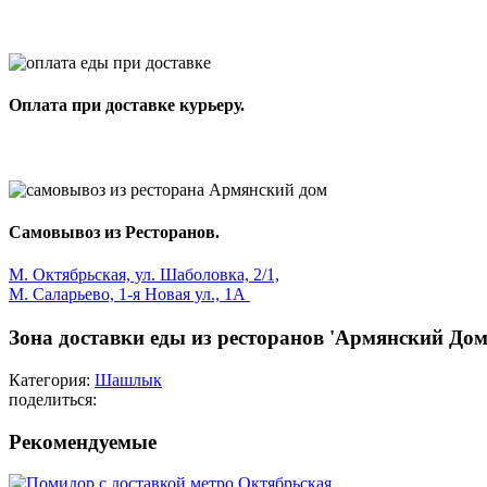
Оплата при доставке курьеру.
Самовывоз из Ресторанов.
М. Октябрьская, ул. Шаболовка, 2/1,
М. Саларьево, 1-я Новая ул., 1А
Зона доставки еды из ресторанов 'Армянский Дом
Категория:
Шашлык
поделиться:
Рекомендуемые