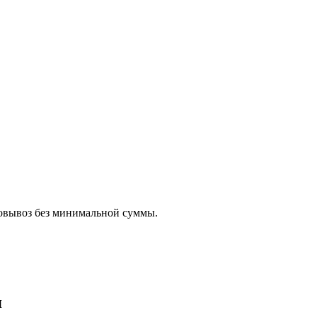
овывоз без минимальной суммы.
я