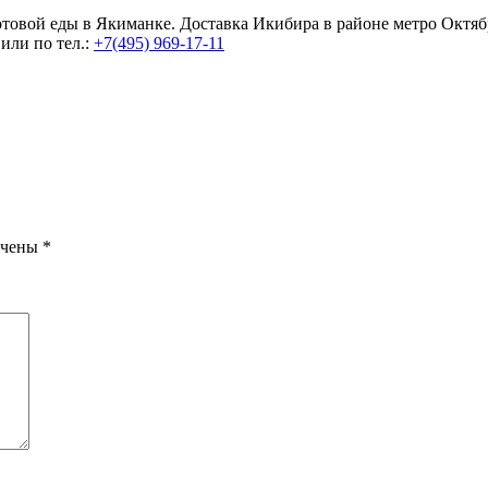
товой еды в Якиманке. Доставка Икибира в районе метро Октябр
или по тел.:
+7(495) 969-17-11
ечены
*