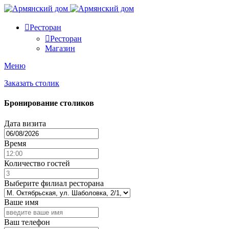
Ресторан
Ресторан
Магазин
Меню
Заказать столик
Бронирование столиков
Дата визита
Время
Количество гостей
Выберите филиал ресторана
Ваше имя
Ваш телефон