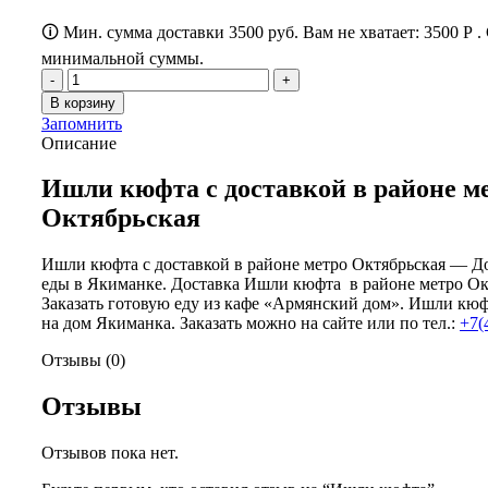
🛈 Мин. сумма доставки 3500 руб. Вам не хватает:
3500
Р
.
минимальной суммы.
Количество
товара
В корзину
Ишли
Запомнить
кюфта
Описание
Ишли кюфта с доставкой в районе м
Октябрьская
Ишли кюфта с доставкой в районе метро Октябрьская — Д
еды в Якиманке. Доставка Ишли кюфта в районе метро Ок
Заказать готовую еду из кафе «Армянский дом». Ишли кюф
на дом Якиманка. Заказать можно на сайте или по тел.:
+7(
Отзывы (0)
Отзывы
Отзывов пока нет.