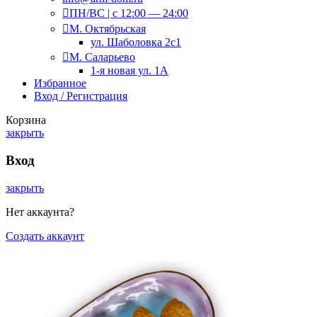
ПН/ВС | c 12:00 — 24:00
М. Октябрьская
ул. Шаболовка 2с1
М. Саларьево
1-я новая ул. 1А
Избранное
Вход / Регистрация
Корзина
закрыть
Вход
закрыть
Нет аккаунта?
Создать аккаунт