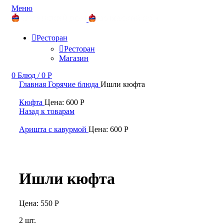
Меню
Ресторан
Ресторан
Магазин
0
Блюд
/
0
Р
Главная
Горячие блюда
Ишли кюфта
Кюфта
Цена:
600
Р
Назад к товарам
Аришта с кавурмой
Цена:
600
Р
Ишли кюфта
Цена:
550
Р
2 шт.