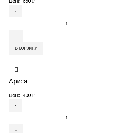
Цена:
650
Р
Количество
товара
ТАВА
КЮФТА
В КОРЗИНУ
Ариса
Цена:
400
Р
Количество
товара
Ариса