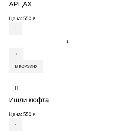
АРЦАХ
Цена:
550
Р
Количество
товара
АРЦАХ
В КОРЗИНУ
Ишли кюфта
Цена:
550
Р
Количество