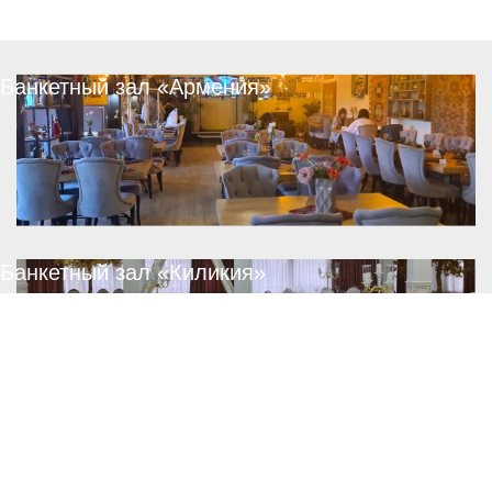
Банкетный зал «Армения»
Банкетный зал «Киликия»