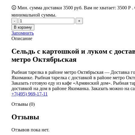
🛈 Мин. сумма доставки 3500 руб. Вам не хватает:
3500
Р
.
минимальной суммы.
Количество
товара
В корзину
Икра
Запомнить
баклажановая
Описание
Сельдь с картошкой и луком с доста
метро Октябрьская
Рыбная тарелка в районе метро Октябрьская — Доставка г
Якиманке. Рыбная тарелка с доставкой в районе метро Окт
Заказать готовую еду из кафе «Армянский дом». Рыбная та
доставкой на дом в районе Якиманка. Заказать можно на сай
+7(495) 969-17-11
Отзывы (0)
Отзывы
Отзывов пока нет.