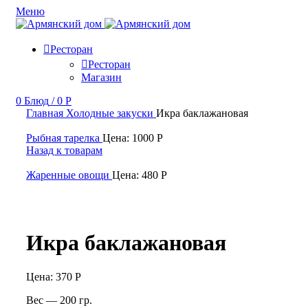
Меню
Ресторан
Ресторан
Магазин
0
Блюд
/
0
Р
Главная
Холодные закуски
Икра баклажановая
Рыбная тарелка
Цена:
1000
Р
Назад к товарам
Жаренные овощи
Цена:
480
Р
Икра баклажановая
Цена:
370
Р
Вес — 200 гр.