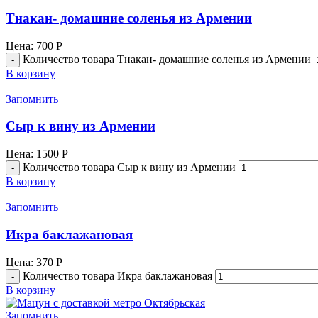
Тнакан- домашние соленья из Армении
Цена:
700
Р
Количество товара Тнакан- домашние соленья из Армении
В корзину
Запомнить
Сыр к вину из Армении
Цена:
1500
Р
Количество товара Сыр к вину из Армении
В корзину
Запомнить
Икра баклажановая
Цена:
370
Р
Количество товара Икра баклажановая
В корзину
Запомнить