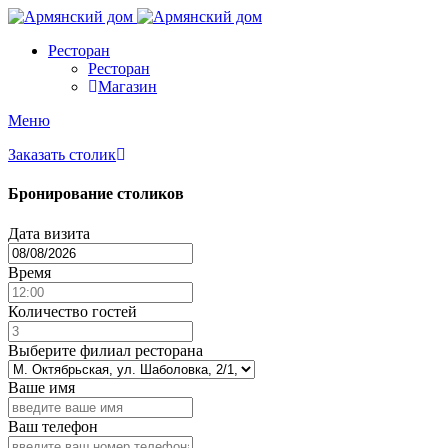
Ресторан
Ресторан
Магазин
Меню
Заказать столик
Бронирование столиков
Дата визита
Время
Количество гостей
Выберите филиал ресторана
Ваше имя
Ваш телефон