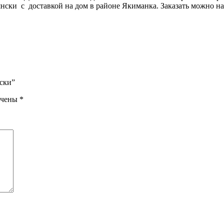
нски с доставкой на дом в районе Якиманка. Заказать можно на 
нски”
ечены
*