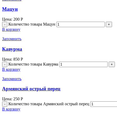
Мацун
Цена:
200
Р
Количество товара Мацун
В корзину
Запомнить
Кавурма
Цена:
850
Р
Количество товара Кавурма
В корзину
Запомнить
Армянский острый перец
Цена:
250
Р
Количество товара Армянский острый перец
В корзину