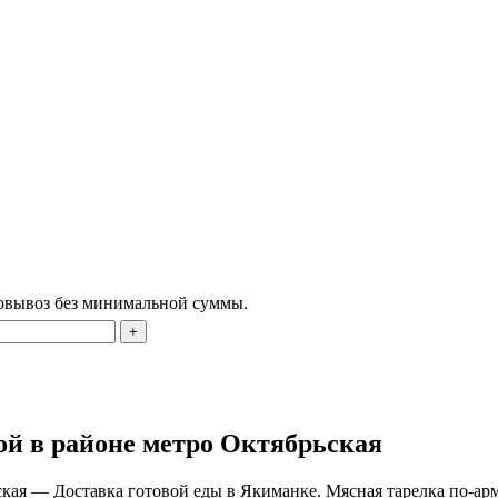
овывоз без минимальной суммы.
ой в районе метро Октябрьская
кая — Доставка готовой еды в Якиманке. Мясная тарелка по-армя