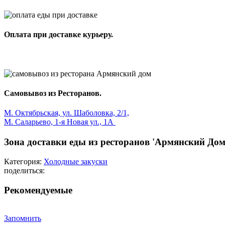
Оплата при доставке курьеру.
Самовывоз из Ресторанов.
М. Октябрьская, ул. Шаболовка, 2/1,
М. Саларьево, 1-я Новая ул., 1А
Зона доставки еды из ресторанов 'Армянский Дом
Категория:
Холодные закуски
поделиться:
Рекомендуемые
Запомнить