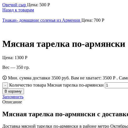
Овечий сыр
Цена:
500
Р
Назад к товарам
Тнакан- домашние соленья из Армении
Цена:
700
Р
Мясная тарелка по-армянски
Цена:
1300
Р
Вес — 350 гр.
🛈 Мин. сумма доставки 3500 руб. Вам не хватает:
3500
Р
. Сам
Количество товара Мясная тарелка по-армянски
В корзину
Запомнить
Описание
Мясная тарелка по-армянски с доставк
Доставка мясной тарелки по-армянски в районе метро Октябрьс