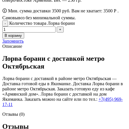
северо-востоке Армении. Вес — 250 гр.
🛈 Мин. сумма доставки 3500 руб. Вам не хватает:
3500
Р
.
Самовывоз без минимальной суммы.
Количество товара Лорва борани
В корзину
Запомнить
Описание
Лорва борани с доставкой метро
Октябрьская
Лорва борани с доставкой в районе метро Октябрьская —
Доставка готовой еды в Якиманке. Доставка Лорва борани в
районе метро Октябрьская. Заказать готовую еду из кафе
«Армянский дом». Лорва борани с доставкой на дом
Якиманка. Заказать можно на сайте или по тел.:
+7(495) 969-
17-11
Отзывы (0)
Отзывы