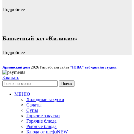
Подробнее
Банкетный зал «Киликия»
Подробнее
Армянский дом
2026 Разработка сайта
"ЮВА" веб-дизайн студия.
Закрыть
Поиск
МЕНЮ
Холодные закуски
Салаты
Супы
Горячие закуски
Горячие блюда
Рыбные блюда
Блюда от шефа
NEW