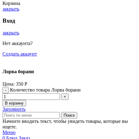
Корзина
закрыть
Вход
закрыть
Нет аккаунта?
Создать аккаунт
Лорва борани
Цена:
350
Р
Количество товара Лорва борани
В корзину
Запомнить
Поиск
Начните вводить текст, чтобы увидеть товары, которые вы
ищете.
Меню
0
Блюд
Заказ