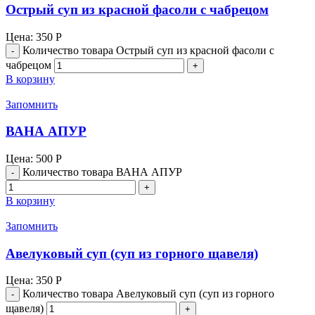
Острый суп из красной фасоли с чабрецом
Цена:
350
Р
Количество товара Острый суп из красной фасоли с
чабрецом
В корзину
Запомнить
ВАНА АПУР
Цена:
500
Р
Количество товара ВАНА АПУР
В корзину
Запомнить
Авелуковый суп (суп из горного щавеля)
Цена:
350
Р
Количество товара Авелуковый суп (суп из горного
щавеля)