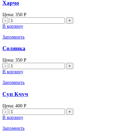
Харчо
Цена:
350
Р
Количество
товара
В корзину
Харчо
Запомнить
Солянка
Цена:
350
Р
Количество
товара
В корзину
Солянка
Запомнить
Суп Кчуч
Цена:
400
Р
Количество
товара
В корзину
Суп
Кчуч
Запомнить