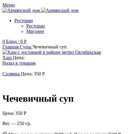
Меню
Ресторан
Ресторан
Магазин
0
Блюд
/
0
Р
Главная
Супы
Чечевичный суп
Хаш
Цена:
Назад к товарам
Солянка
Цена:
350
Р
Чечевичный суп
Цена:
350
Р
Вес — 250 гр.