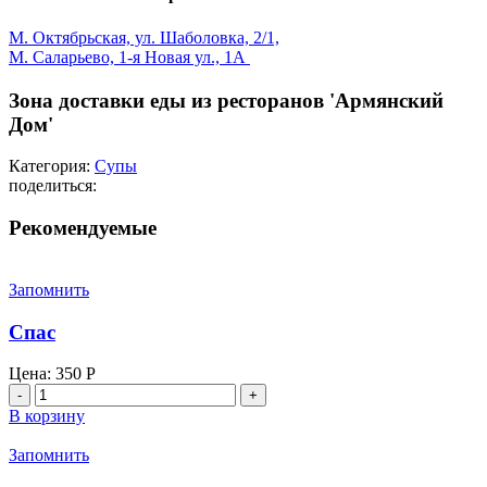
М. Октябрьская, ул. Шаболовка, 2/1,
М. Саларьево, 1-я Новая ул., 1А
Зона доставки еды из ресторанов 'Армянский
Дом'
Категория:
Супы
поделиться:
Рекомендуемые
Запомнить
Спас
Цена:
350
Р
Количество
товара
В корзину
Спас
Запомнить