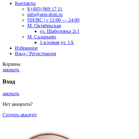
Контакты
8 (495) 969 17 11
info@arm-dom.ru
ПН/ВС | c 12:00 — 24:00
М. Октябрьская
ул. Шаболовка 2с1
М. Саларьево
1-я новая ул. 1А
Избранное
Вход / Регистрация
Корзина
закрыть
Вход
закрыть
Нет аккаунта?
Создать аккаунт