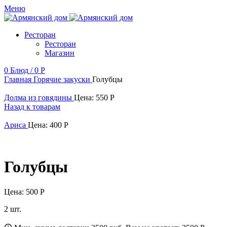
Меню
Ресторан
Ресторан
Магазин
0
Блюд
/
0
Р
Главная
Горячие закуски
Голубцы
Долма из говядины
Цена:
550
Р
Назад к товарам
Ариса
Цена:
400
Р
Голубцы
Цена:
500
Р
2 шт.