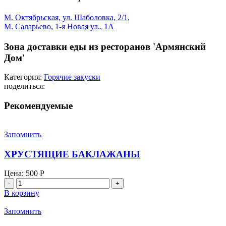
М. Октябрьская, ул. Шаболовка, 2/1,
М. Саларьево, 1-я Новая ул., 1А
Зона доставки еды из ресторанов 'Армянский
Дом'
Категория:
Горячие закуски
поделиться:
Рекомендуемые
Запомнить
ХРУСТЯЩИЕ БАКЛАЖАНЫ
Цена:
500
Р
Количество
товара
В корзину
ХРУСТЯЩИЕ
БАКЛАЖАНЫ
Запомнить