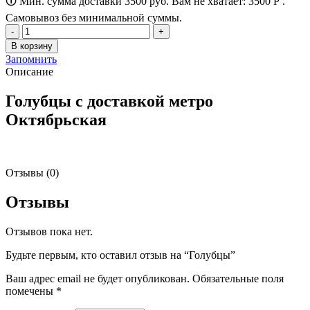
🛈 Мин. сумма доставки 3500 руб. Вам не хватает:
3500
Р
.
Самовывоз без минимальной суммы.
Количество
товара
В корзину
Голубцы
Запомнить
Описание
Голубцы с доставкой метро
Октябрьская
Отзывы (0)
Отзывы
Отзывов пока нет.
Будьте первым, кто оставил отзыв на “Голубцы”
Ваш адрес email не будет опубликован.
Обязательные поля
помечены
*