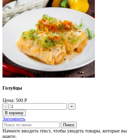
Голубцы
Цена:
500
Р
Количество
товара
В корзину
Голубцы
Запомнить
Поиск
Начните вводить текст, чтобы увидеть товары, которые вы
ищете.