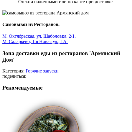
Оплата наличными или по карте при доставке.
Самовывоз из Ресторанов.
М. Октябрьская, ул. Шаболовка, 2/1,
М. Саларьево, 1-я Новая ул., 1А
Зона доставки еды из ресторанов 'Армянский
Дом'
Категория:
Горячие закуски
поделиться:
Рекомендуемые