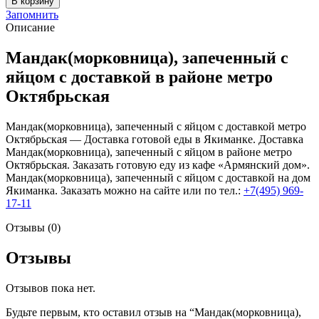
В корзину
Мандак(морковница),
Запомнить
запеченный
Описание
с
яйцом
Мандак(морковница), запеченный с
яйцом с доставкой в районе метро
Октябрьская
Мандак(морковница), запеченный с яйцом с доставкой метро
Октябрьская — Доставка готовой еды в Якиманке. Доставка
Мандак(морковница), запеченный с яйцом в районе метро
Октябрьская. Заказать готовую еду из кафе «Армянский дом».
Мандак(морковница), запеченный с яйцом с доставкой на дом
Якиманка. Заказать можно на сайте или по тел.:
+7(495) 969-
17-11
Отзывы (0)
Отзывы
Отзывов пока нет.
Будьте первым, кто оставил отзыв на “Мандак(морковница),