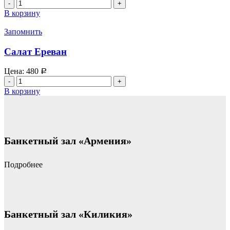
Количество
товара
В корзину
Салат
"Летний"
Запомнить
Салат Ереван
Цена:
480
Р
Количество
товара
В корзину
Салат
Ереван
Банкетный зал «Армения»
Подробнее
Банкетный зал «Киликия»