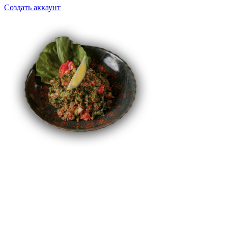
Создать аккаунт
Салат «Табуле»
Цена:
380
Р
Количество
товара
В корзину