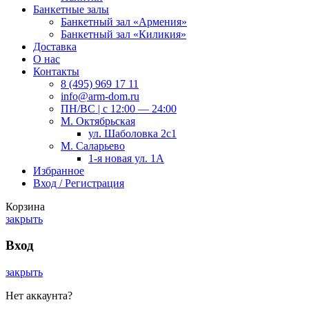
Банкетные залы
Банкетный зал «Армения»
Банкетный зал «Киликия»
Доставка
О нас
Контакты
8 (495) 969 17 11
info@arm-dom.ru
ПН/ВС | c 12:00 — 24:00
М. Октябрьская
ул. Шаболовка 2с1
М. Саларьево
1-я новая ул. 1А
Избранное
Вход / Регистрация
Корзина
закрыть
Вход
закрыть
Нет аккаунта?