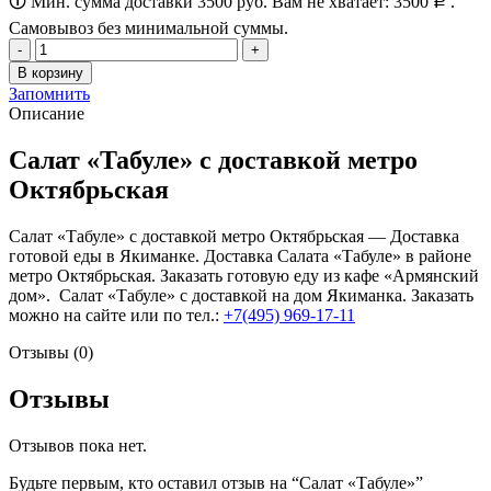
🛈 Мин. сумма доставки 3500 руб. Вам не хватает:
3500
.
Р
Самовывоз без минимальной суммы.
Количество
товара
В корзину
Салат
Запомнить
"Табуле"
Описание
Салат «Табуле» с доставкой метро
Октябрьская
Салат «Табуле» с доставкой метро Октябрьская — Доставка
готовой еды в Якиманке. Доставка Салата «Табуле» в районе
метро Октябрьская. Заказать готовую еду из кафе «Армянский
дом». Салат «Табуле» с доставкой на дом Якиманка. Заказать
можно на сайте или по тел.:
+7(495) 969-17-11
Отзывы (0)
Отзывы
Отзывов пока нет.
Будьте первым, кто оставил отзыв на “Салат «Табуле»”