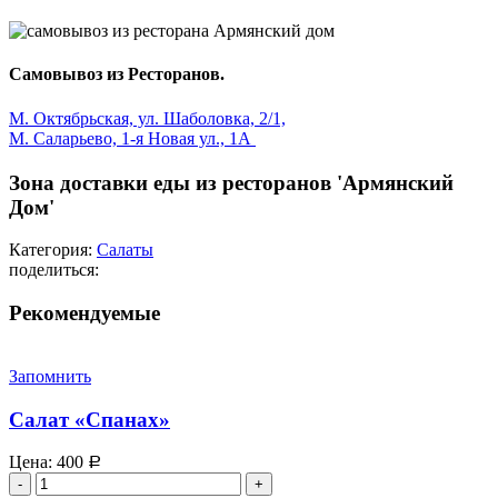
Самовывоз из Ресторанов.
М. Октябрьская, ул. Шаболовка, 2/1,
М. Саларьево, 1-я Новая ул., 1А
Зона доставки еды из ресторанов 'Армянский
Дом'
Категория:
Салаты
поделиться:
Рекомендуемые
Запомнить
Салат «Спанах»
Цена:
400
Р
Количество