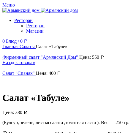
Меню
Ресторан
Ресторан
Магазин
0
Блюд
/
0
Р
Главная
Салаты
Салат «Табуле»
Фирменный салат "Армянский Дом"
Цена:
550
Р
Назад к товарам
Салат "Спанах"
Цена:
400
Р
Салат «Табуле»
Цена:
380
Р
(Булгур, зелень, листья салата ,томатная паста ). Вес — 250 гр.