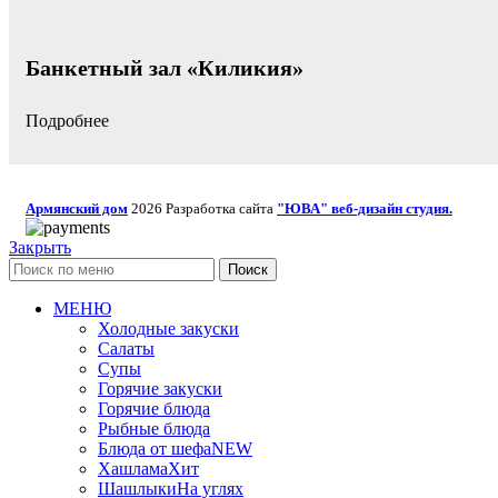
Банкетный зал «Киликия»
Подробнее
Армянский дом
2026 Разработка сайта
"ЮВА" веб-дизайн студия.
Закрыть
Поиск
МЕНЮ
Холодные закуски
Салаты
Супы
Горячие закуски
Горячие блюда
Рыбные блюда
Блюда от шефа
NEW
Хашлама
Хит
Шашлыки
На углях