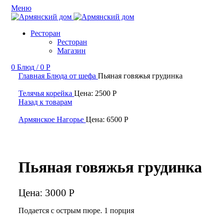
Меню
Ресторан
Ресторан
Магазин
0
Блюд
/
0
Р
Главная
Блюда от шефа
Пьяная говяжья грудинка
Телячья корейка
Цена:
2500
Р
Назад к товарам
Армянское Нагорье
Цена:
6500
Р
Пьяная говяжья грудинка
Цена:
3000
Р
Подается с острым пюре. 1 порция