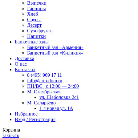
Выпечки
Гарниры
Хлеб
Соусы
Десерт
Сухофрукты
Напитки
Банкетные залы
Банкетный зал «Армения»
Банкетный зал «Киликия»
Доставка
О нас
Контакты
8 (495) 969 17 11
info@arm-dom.ru
ПН/ВС | c 12:00 — 24:00
М. Октябрьская
ул. Шаболовка 2с1
М. Саларьево
1-я новая ул. 1А
Избранное
Вход / Регистрация
Корзина
закрыть