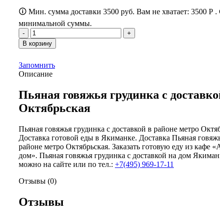
🛈 Мин. сумма доставки 3500 руб. Вам не хватает:
3500
Р
.
минимальной суммы.
Количество
товара
В корзину
Пьяная
говяжья
Запомнить
грудинка
Описание
Пьяная говяжья грудинка с доставко
Октябрьская
Пьяная говяжья грудинка с доставкой в районе метро Октя
Доставка готовой еды в Якиманке. Доставка Пьяная говяжь
районе метро Октябрьская. Заказать готовую еду из кафе 
дом». Пьяная говяжья грудинка с доставкой на дом Якиманк
можно на сайте или по тел.:
+7(495) 969-17-11
Отзывы (0)
Отзывы