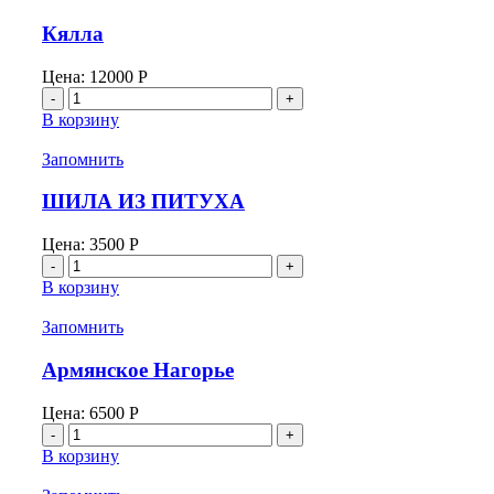
Кялла
Цена:
12000
Р
Количество
товара
В корзину
Кялла
Запомнить
ШИЛА ИЗ ПИТУХА
Цена:
3500
Р
Количество
товара
В корзину
ШИЛА
ИЗ
Запомнить
ПИТУХА
Армянское Нагорье
Цена:
6500
Р
Количество
товара
В корзину
Армянское
Нагорье