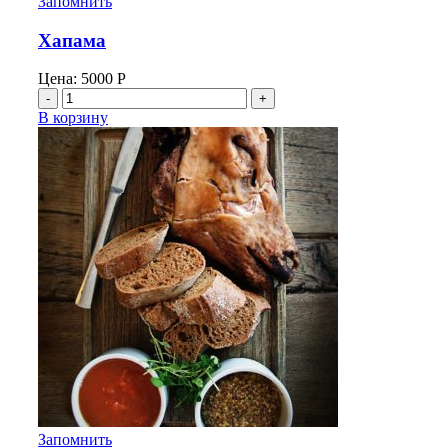
Запомнить
Хапама
Цена:
5000
Р
Количество
товара
В корзину
Хапама
Запомнить