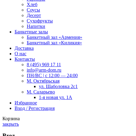
Хлеб
Соусы
Десерт
Сухофрукты
Напитки
Банкетные залы
Банкетный зал «Армения»
Банкетный зал «Киликия»
Доставка
О нас
Контакты
8 (495) 969 17 11
info@arm-dom.ru
ПН/ВС | c 12:00 — 24:00
М. Октябрьская
ул. Шаболовка 2с1
М. Саларьево
1-я новая ул. 1А
Избранное
Вход / Регистрация
Корзина
закрыть
Вход