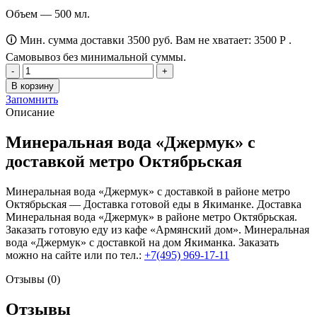
Объем — 500 мл.
🛈 Мин. сумма доставки 3500 руб. Вам не хватает:
3500
Р
.
Самовывоз без минимальной суммы.
Количество
товара
В корзину
Минеральная
Запомнить
вода
Описание
"Джермук"
Минеральная вода «Джермук» с
доставкой метро Октябрьская
Минеральная вода «Джермук» с доставкой в районе метро
Октябрьская — Доставка готовой еды в Якиманке. Доставка
Минеральная вода «Джермук» в районе метро Октябрьская.
Заказать готовую еду из кафе «Армянский дом». Минеральная
вода «Джермук» с доставкой на дом Якиманка. Заказать
можно на сайте или по тел.:
+7(495) 969-17-11
Отзывы (0)
Отзывы