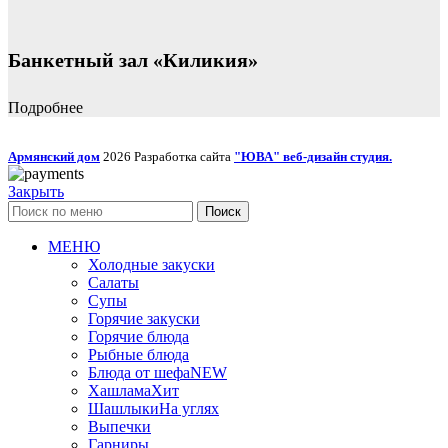
Банкетный зал «Киликия»
Подробнее
Армянский дом
2026 Разработка сайта
"ЮВА" веб-дизайн студия.
Закрыть
Поиск
МЕНЮ
Холодные закуски
Салаты
Супы
Горячие закуски
Горячие блюда
Рыбные блюда
Блюда от шефа
NEW
Хашлама
Хит
Шашлыки
На углях
Выпечки
Гарниры