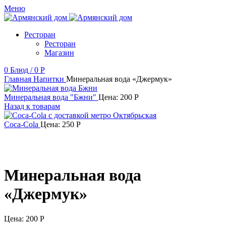
Меню
Ресторан
Ресторан
Магазин
0
Блюд
/
0
Р
Главная
Напитки
Минеральная вода «Джермук»
Минеральная вода "Бжни"
Цена:
200
Р
Назад к товарам
Coca-Cola
Цена:
250
Р
Минеральная вода
«Джермук»
Цена:
200
Р