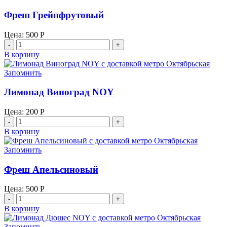
"Бжни"
Фреш Грейпфрутовый
Цена:
500
Р
Количество
товара
В корзину
Фреш
Грейпфрутовый
Запомнить
Лимонад Виноград NOY
Цена:
200
Р
Количество
товара
В корзину
Лимонад
Виноград
Запомнить
NOY
Фреш Апельсиновый
Цена:
500
Р
Количество
товара
В корзину
Фреш
Апельсиновый
Запомнить