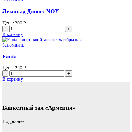
Лимонад Дюшес NOY
Цена:
200
Р
Количество
товара
В корзину
Лимонад
Дюшес
Запомнить
NOY
Fanta
Цена:
250
Р
Количество
товара
В корзину
Fanta
Банкетный зал «Армения»
Подробнее