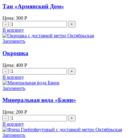
Тан «Армянский Дом»
Цена:
300
Р
Количество
товара
В корзину
Тан
"Армянский
Запомнить
Дом"
Окрошка
Цена:
400
Р
Количество
товара
В корзину
Окрошка
Запомнить
Минеральная вода «Бжни»
Цена:
200
Р
Количество
товара
В корзину
Минеральная
вода
Запомнить