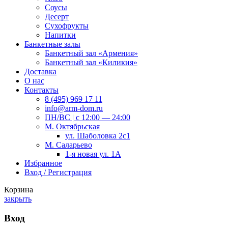
Соусы
Десерт
Сухофрукты
Напитки
Банкетные залы
Банкетный зал «Армения»
Банкетный зал «Киликия»
Доставка
О нас
Контакты
8 (495) 969 17 11
info@arm-dom.ru
ПН/ВС | c 12:00 — 24:00
М. Октябрьская
ул. Шаболовка 2с1
М. Саларьево
1-я новая ул. 1А
Избранное
Вход / Регистрация
Корзина
закрыть
Вход