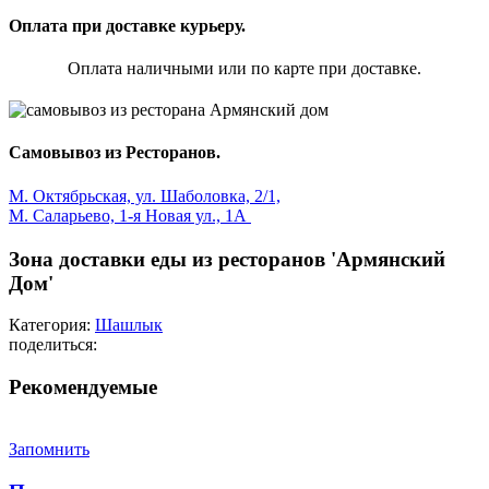
Оплата при доставке курьеру.
Оплата наличными или по карте при доставке.
Самовывоз из Ресторанов.
М. Октябрьская, ул. Шаболовка, 2/1,
М. Саларьево, 1-я Новая ул., 1А
Зона доставки еды из ресторанов 'Армянский
Дом'
Категория:
Шашлык
поделиться:
Рекомендуемые
Запомнить