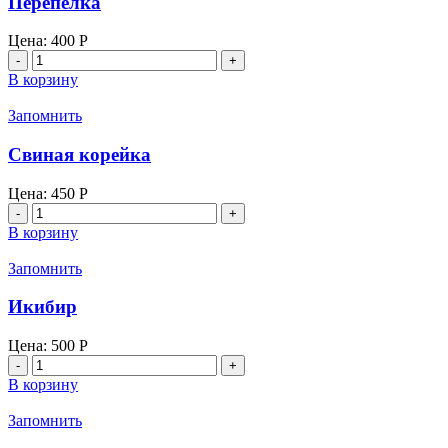
Перепелка
Цена:
400
Р
Количество
товара
В корзину
Перепелка
Запомнить
Свиная корейка
Цена:
450
Р
Количество
товара
В корзину
Свиная
корейка
Запомнить
Икибир
Цена:
500
Р
Количество
товара
В корзину
Икибир
Запомнить