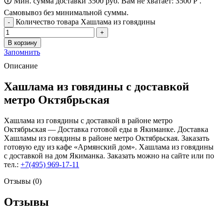
🛈 Мин. сумма доставки 3500 руб. Вам не хватает:
3500
Р
.
Самовывоз без минимальной суммы.
Количество товара Хашлама из говядины
В корзину
Запомнить
Описание
Хашлама из говядины с доставкой
метро Октябрьская
Хашлама из говядины с доставкой в районе метро
Октябрьская — Доставка готовой еды в Якиманке. Доставка
Хашламы из говядины в районе метро Октябрьская. Заказать
готовую еду из кафе «Армянский дом». Хашлама из говядины
с доставкой на дом Якиманка. Заказать можно на сайте или по
тел.:
+7(495) 969-17-11
Отзывы (0)
Отзывы