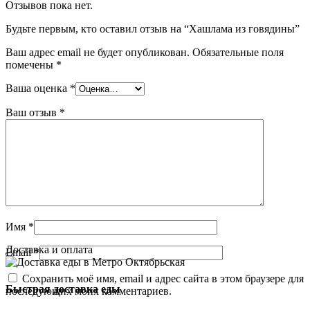
Отзывов пока нет.
Будьте первым, кто оставил отзыв на “Хашлама из говядины”
Ваш адрес email не будет опубликован.
Обязательные поля
помечены
*
Ваша оценка
*
Ваш отзыв
*
Имя
*
Доставка и оплата
Email
*
Сохранить моё имя, email и адрес сайта в этом браузере для
Быстрая доставка еды
последующих моих комментариев.