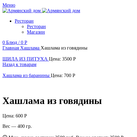
Меню
Ресторан
Ресторан
Магазин
0
Блюд
/
0
Р
Главная
Хашлама
Хашлама из говядины
ШИЛА ИЗ ПИТУХА
Цена:
3500
Р
Назад к товарам
Хашлама из баранины
Цена:
700
Р
Хашлама из говядины
Цена:
600
Р
Вес — 400 гр.