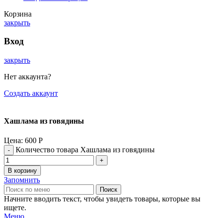
Корзина
закрыть
Вход
закрыть
Нет аккаунта?
Создать аккаунт
Хашлама из говядины
Цена:
600
Р
Количество товара Хашлама из говядины
В корзину
Запомнить
Поиск
Начните вводить текст, чтобы увидеть товары, которые вы
ищете.
Меню