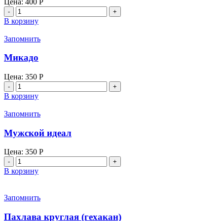
Цена:
400
Р
Количество
товара
В корзину
Пахлава
Запомнить
Микадо
Цена:
350
Р
Количество
товара
В корзину
Микадо
Запомнить
Мужской идеал
Цена:
350
Р
Количество
товара
В корзину
Мужской
идеал
Запомнить
Пахлава круглая (гехакан)