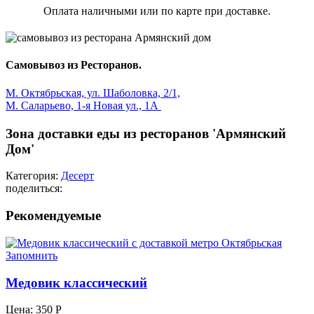
Оплата наличными или по карте при доставке.
Самовывоз из Ресторанов.
М. Октябрьская, ул. Шаболовка, 2/1,
М. Саларьево, 1-я Новая ул., 1А
Зона доставки еды из ресторанов 'Армянский
Дом'
Категория:
Десерт
поделиться:
Рекомендуемые
Запомнить
Медовик классический
Цена:
350
Р