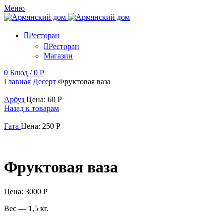
Меню
Ресторан
Ресторан
Магазин
0
Блюд
/
0
Р
Главная
Десерт
Фруктовая ваза
Арбуз
Цена:
60
Р
Назад к товарам
Гата
Цена:
250
Р
Фруктовая ваза
Цена:
3000
Р
Вес — 1,5 кг.