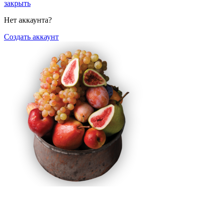
закрыть
Нет аккаунта?
Создать аккаунт
Фруктовая ваза