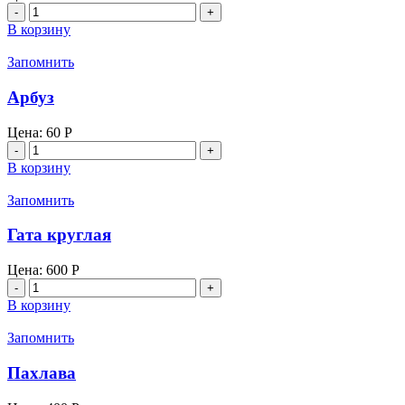
Количество
товара
В корзину
Медовик
классический
Запомнить
Арбуз
Цена:
60
Р
Количество
товара
В корзину
Арбуз
Запомнить
Гата круглая
Цена:
600
Р
Количество
товара
В корзину
Гата
круглая
Запомнить
Пахлава