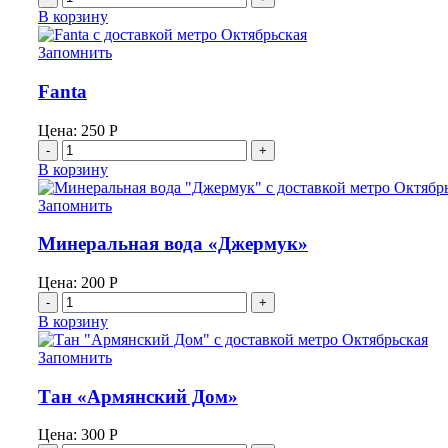
товара
В корзину
Лимонад
Виноград
Запомнить
NOY
Fanta
Цена:
250
Р
Количество
товара
В корзину
Fanta
Запомнить
Минеральная вода «Джермук»
Цена:
200
Р
Количество
товара
В корзину
Минеральная
вода
Запомнить
"Джермук"
Тан «Армянский Дом»
Цена:
300
Р