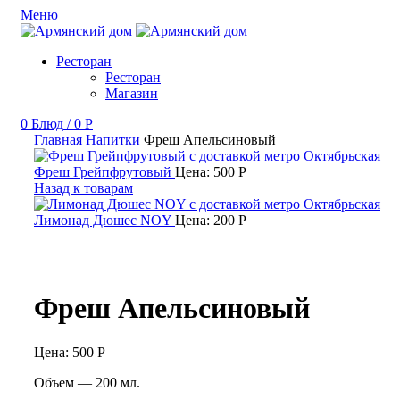
Меню
Ресторан
Ресторан
Магазин
0
Блюд
/
0
Р
Главная
Напитки
Фреш Апельсиновый
Фреш Грейпфрутовый
Цена:
500
Р
Назад к товарам
Лимонад Дюшес NOY
Цена:
200
Р
Фреш Апельсиновый
Цена:
500
Р
Объем — 200 мл.