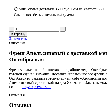
🛈 Мин. сумма доставки 3500 руб. Вам не хватает:
3500
Самовывоз без минимальной суммы.
Количество
товара
В корзину
Фреш
Запомнить
Апельсиновый
Описание
Фреш Апельсиновый с доставкой ме
Октябрьская
Фреш Апельсиновый с доставкой в районе метро Октябрьс
готовой еды в Якиманке. Доставка Апельсинового фреша в
Октябрьская. Заказать готовую еду из кафе «Армянский д
Апельсиновый с доставкой на дом Якиманка. Заказать мож
по тел.:
+7(495) 969-17-11
Отзывы (0)
Отзывы