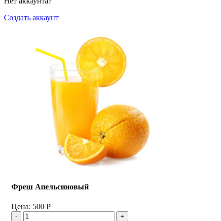
Нет аккаунта?
Создать аккаунт
Фреш Апельсиновый
Цена:
500
Р
Количество