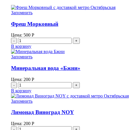
Запомнить
Фреш Морковный
Цена:
500
Р
Количество
товара
В корзину
Фреш
Морковный
Запомнить
Минеральная вода «Бжни»
Цена:
200
Р
Количество
товара
В корзину
Минеральная
вода
Запомнить
"Бжни"
Лимонад Виноград NOY
Цена:
200
Р
Количество