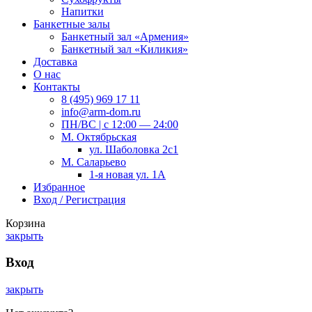
Напитки
Банкетные залы
Банкетный зал «Армения»
Банкетный зал «Киликия»
Доставка
О нас
Контакты
8 (495) 969 17 11
info@arm-dom.ru
ПН/ВС | c 12:00 — 24:00
М. Октябрьская
ул. Шаболовка 2с1
М. Саларьево
1-я новая ул. 1А
Избранное
Вход / Регистрация
Корзина
закрыть
Вход
закрыть