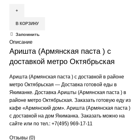
товара
Аришта
(Армянская
В КОРЗИНУ
паста
)
Запомнить
Описание
Аришта (Армянская паста ) с
доставкой метро Октябрьская
Аришта (Армянская паста ) с доставкой в районе
метро Октябрьская — Доставка готовой еды в
Якиманке. Доставка Аришты (Армянская паста ) в
районе метро Октябрьская. Заказать готовую еду из
кафе «Армянский дом». Аришта (Армянская паста )
с доставкой на дом Якиманка. Заказать можно на
сайте или по тел.:
+7(495) 969-17-11
Отзывы (0)